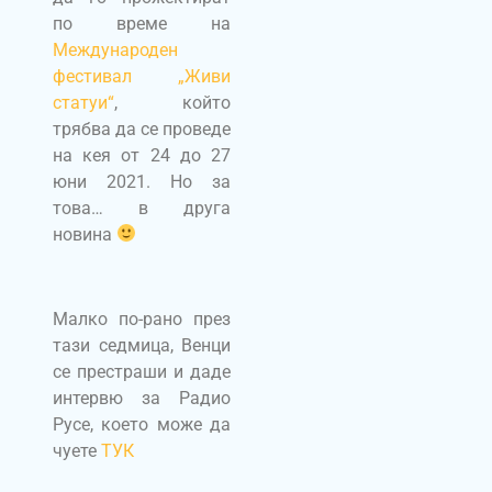
по време на
Международен
фестивал „Живи
статуи“
, който
трябва да се проведе
на кея от 24 до 27
юни 2021. Но за
това… в друга
новина
Малко по-рано през
тази седмица, Венци
се престраши и даде
интервю за Радио
Русе, което може да
чуете
ТУК